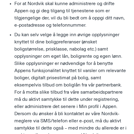
For at Nordvik skal kunne administrere og drifte
Appen og gi deg tilgang til tjenestene som er
tilgjengelige der, vil du bli bedt om å oppgi ditt navn,
e-postadresse og telefonnummer.
Du kan selv velge å legge inn øvrige opplysninger
knyttet til dine boligpreferanser (ønsket
boligstørrelse, prisklasse, nabolag etc.) samt
opplysninger om eget lån, boligrente og egen lønn.
Slike opplysninger er nødvendige for å benytte
Appens funksjonalitet knyttet til varsler om relevante
boliger, digitalt prisestimat på bolig, samt
eksempelvis tilbud om boliglån fra vår partnerbank.
For å motta slike tilbud fra våre samarbeidspartnere
må du aktivt samtykke til dette under registrering,
eller administrere det senere i Min profil i Appen.
Dersom du ønsker å bli kontaktet av våre Nordvik-
meglere via SMS/telefon eller e-post, må du aktivt
samtykke til dette også – med mindre du allerede er i