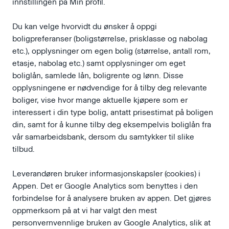
innstillingen på Min profil.
Du kan velge hvorvidt du ønsker å oppgi
boligpreferanser (boligstørrelse, prisklasse og nabolag
etc.), opplysninger om egen bolig (størrelse, antall rom,
etasje, nabolag etc.) samt opplysninger om eget
boliglån, samlede lån, boligrente og lønn. Disse
opplysningene er nødvendige for å tilby deg relevante
boliger, vise hvor mange aktuelle kjøpere som er
interessert i din type bolig, antatt prisestimat på boligen
din, samt for å kunne tilby deg eksempelvis boliglån fra
vår samarbeidsbank, dersom du samtykker til slike
tilbud.
Leverandøren bruker informasjonskapsler (cookies) i
Appen. Det er Google Analytics som benyttes i den
forbindelse for å analysere bruken av appen. Det gjøres
oppmerksom på at vi har valgt den mest
personvernvennlige bruken av Google Analytics, slik at