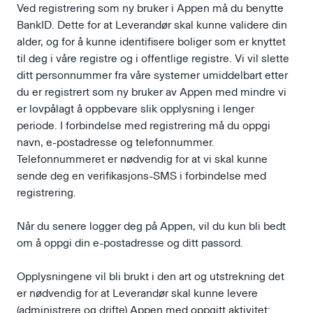
Ved registrering som ny bruker i Appen må du benytte
BankID. Dette for at Leverandør skal kunne validere din
alder, og for å kunne identifisere boliger som er knyttet
til deg i våre registre og i offentlige registre. Vi vil slette
ditt personnummer fra våre systemer umiddelbart etter
du er registrert som ny bruker av Appen med mindre vi
er lovpålagt å oppbevare slik opplysning i lenger
periode. I forbindelse med registrering må du oppgi
navn, e-postadresse og telefonnummer.
Telefonnummeret er nødvendig for at vi skal kunne
sende deg en verifikasjons-SMS i forbindelse med
registrering.
Når du senere logger deg på Appen, vil du kun bli bedt
om å oppgi din e-postadresse og ditt passord.
Opplysningene vil bli brukt i den art og utstrekning det
er nødvendig for at Leverandør skal kunne levere
(administrere og drifte) Appen med oppgitt aktivitet: