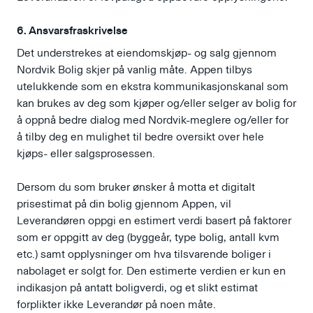
6. Ansvarsfraskrivelse
Det understrekes at eiendomskjøp- og salg gjennom
Nordvik Bolig skjer på vanlig måte. Appen tilbys
utelukkende som en ekstra kommunikasjonskanal som
kan brukes av deg som kjøper og/eller selger av bolig for
å oppnå bedre dialog med Nordvik-meglere og/eller for
å tilby deg en mulighet til bedre oversikt over hele
kjøps- eller salgsprosessen.
Dersom du som bruker ønsker å motta et digitalt
prisestimat på din bolig gjennom Appen, vil
Leverandøren oppgi en estimert verdi basert på faktorer
som er oppgitt av deg (byggeår, type bolig, antall kvm
etc.) samt opplysninger om hva tilsvarende boliger i
nabolaget er solgt for. Den estimerte verdien er kun en
indikasjon på antatt boligverdi, og et slikt estimat
forplikter ikke Leverandør på noen måte.