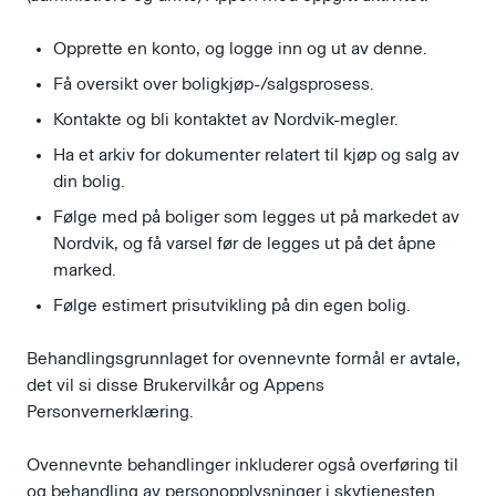
Opprette en konto, og logge inn og ut av denne.
Få oversikt over boligkjøp-/salgsprosess.
Kontakte og bli kontaktet av Nordvik-megler.
Ha et arkiv for dokumenter relatert til kjøp og salg av
din bolig.
Følge med på boliger som legges ut på markedet av
Nordvik, og få varsel før de legges ut på det åpne
marked.
Følge estimert prisutvikling på din egen bolig.
Behandlingsgrunnlaget for ovennevnte formål er avtale,
det vil si disse Brukervilkår og Appens
Personvernerklæring.
Ovennevnte behandlinger inkluderer også overføring til
og behandling av personopplysninger i skytjenesten