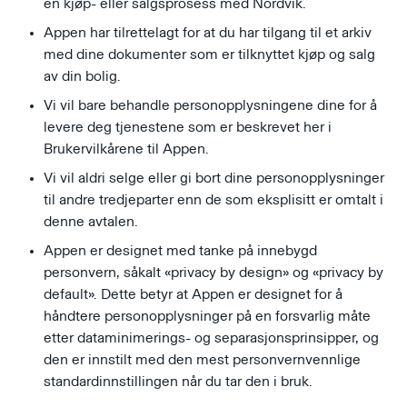
en kjøp- eller salgsprosess med Nordvik.
Appen har tilrettelagt for at du har tilgang til et arkiv
med dine dokumenter som er tilknyttet kjøp og salg
av din bolig.
Vi vil bare behandle personopplysningene dine for å
levere deg tjenestene som er beskrevet her i
Brukervilkårene til Appen.
Vi vil aldri selge eller gi bort dine personopplysninger
til andre tredjeparter enn de som eksplisitt er omtalt i
denne avtalen.
Appen er designet med tanke på innebygd
personvern, såkalt «privacy by design» og «privacy by
default». Dette betyr at Appen er designet for å
håndtere personopplysninger på en forsvarlig måte
etter dataminimerings- og separasjonsprinsipper, og
den er innstilt med den mest personvernvennlige
standardinnstillingen når du tar den i bruk.