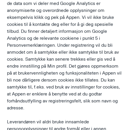
de data som vi deler med Google Analytics er
anonymiserte og overordnede opplysninger om
eksempelvis klikk og pek på Appen. Vi vil ikke bruke
cookies til å kontakte deg eller for å gi deg spesielle
tilbud. Du finner detaljert informasjon om Google
Analytics og de relevante cookiene i punkt 5 i
Personvernerklæringen. Under registrering vil du bli
anmodet om å samtykke eller ikke samtykke til bruk av
cookies. Samtykke kan senere trekkes eller gis ved å
endre innstilling på Min profil. Det gjøres oppmerksom
på at brukervennligheten og funksjonaliteten i Appen vil
bli noe dårligere dersom cookies ikke tillates. Du kan
samtykke til, f.eks. ved bruk av innstillinger for cookies,
at Appen er enklere å benytte ved at du godtar
forhåndsutfylling av registreringsfelt, slik som navn og
adresse.
Leverandøren vil aldri bruke innsamlede
personopplysninger til andre formål eller i annen