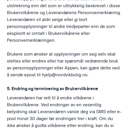
utstrekning enn det som er uttrykkelig beskrevet i disse
Brukervilkårene og Leverandørens Personvernerklæring.
Leverandøren vil aldri selge eller gi bort
personopplysninger til andre tredjeparter enn de som
eksplisitt er omtalt i Brukervilkårene eller
Personvernerklæringen.
Brukere som ønsker at opplysninger om seg selv skal
slettes eller endres eller har spørsmål vedrørende bruk
av personopplysninger eller Appen, kan gjøre dette ved
å sende epost til
hjelp@nordvikbolig.no
.
5. Endring og terminering av Brukervilkårene
Leverandøren har rett til å endre vilkårene i
Brukervilkårene. Ved endringer av en vesentlig
betydning skal Leverandøren varsle deg via SMS eller e-
post minst 30 dager før endringen trer i kraft. Om du
ikke ønsker å godta vilkårene etter endring, kan du si