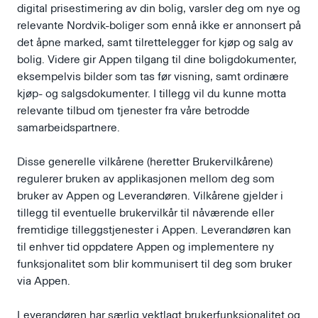
digital prisestimering av din bolig, varsler deg om nye og
relevante Nordvik-boliger som ennå ikke er annonsert på
det åpne marked, samt tilrettelegger for kjøp og salg av
bolig. Videre gir Appen tilgang til dine boligdokumenter,
eksempelvis bilder som tas før visning, samt ordinære
kjøp- og salgsdokumenter. I tillegg vil du kunne motta
relevante tilbud om tjenester fra våre betrodde
samarbeidspartnere.
Disse generelle vilkårene (heretter Brukervilkårene)
regulerer bruken av applikasjonen mellom deg som
bruker av Appen og Leverandøren. Vilkårene gjelder i
tillegg til eventuelle brukervilkår til nåværende eller
fremtidige tilleggstjenester i Appen. Leverandøren kan
til enhver tid oppdatere Appen og implementere ny
funksjonalitet som blir kommunisert til deg som bruker
via Appen.
Leverandøren har særlig vektlagt brukerfunksjonalitet og