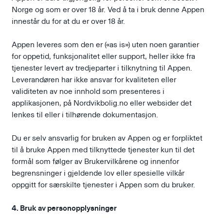
Norge og som er over 18 år. Ved å ta i bruk denne Appen
innestår du for at du er over 18 år.
Appen leveres som den er («as is») uten noen garantier
for oppetid, funksjonalitet eller support, heller ikke fra
tjenester levert av tredjeparter i tilknytning til Appen.
Leverandøren har ikke ansvar for kvaliteten eller
validiteten av noe innhold som presenteres i
applikasjonen, på Nordvikbolig.no eller websider det
lenkes til eller i tilhørende dokumentasjon.
Du er selv ansvarlig for bruken av Appen og er forpliktet
til å bruke Appen med tilknyttede tjenester kun til det
formål som følger av Brukervilkårene og innenfor
begrensninger i gjeldende lov eller spesielle vilkår
oppgitt for særskilte tjenester i Appen som du bruker.
4. Bruk av personopplysninger