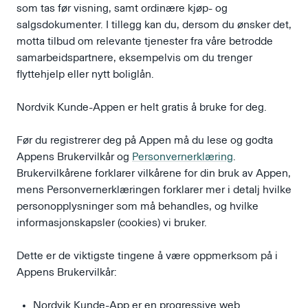
som tas før visning, samt ordinære kjøp- og
salgsdokumenter. I tillegg kan du, dersom du ønsker det,
motta tilbud om relevante tjenester fra våre betrodde
samarbeidspartnere, eksempelvis om du trenger
flyttehjelp eller nytt boliglån.
Nordvik Kunde-Appen er helt gratis å bruke for deg.
Før du registrerer deg på Appen må du lese og godta
Appens Brukervilkår og
Personvernerklæring
.
Brukervilkårene forklarer vilkårene for din bruk av Appen,
mens Personvernerklæringen forklarer mer i detalj hvilke
personopplysninger som må behandles, og hvilke
informasjonskapsler (cookies) vi bruker.
Dette er de viktigste tingene å være oppmerksom på i
Appens Brukervilkår:
Nordvik Kunde-App er en progressive web