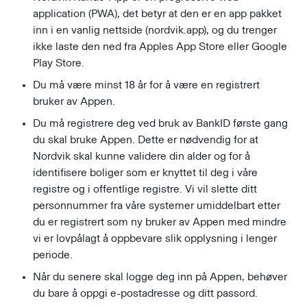
application (PWA), det betyr at den er en app pakket
inn i en vanlig nettside (nordvik.app), og du trenger
ikke laste den ned fra Apples App Store eller Google
Play Store.
Du må være minst 18 år for å være en registrert
bruker av Appen.
Du må registrere deg ved bruk av BankID første gang
du skal bruke Appen. Dette er nødvendig for at
Nordvik skal kunne validere din alder og for å
identifisere boliger som er knyttet til deg i våre
registre og i offentlige registre. Vi vil slette ditt
personnummer fra våre systemer umiddelbart etter
du er registrert som ny bruker av Appen med mindre
vi er lovpålagt å oppbevare slik opplysning i lenger
periode.
Når du senere skal logge deg inn på Appen, behøver
du bare å oppgi e-postadresse og ditt passord.