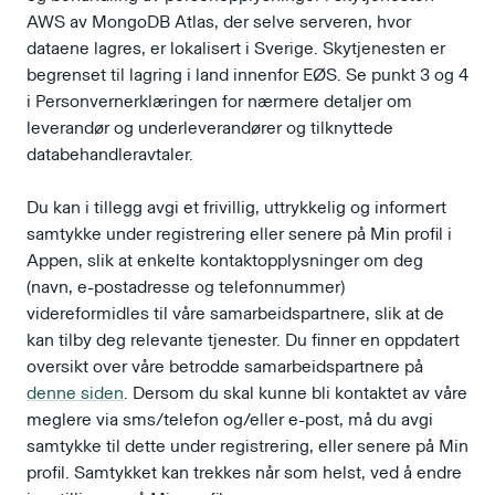
AWS av MongoDB Atlas, der selve serveren, hvor
dataene lagres, er lokalisert i Sverige. Skytjenesten er
begrenset til lagring i land innenfor EØS. Se punkt 3 og 4
i Personvernerklæringen for nærmere detaljer om
leverandør og underleverandører og tilknyttede
databehandleravtaler.
Du kan i tillegg avgi et frivillig, uttrykkelig og informert
samtykke under registrering eller senere på Min profil i
Appen, slik at enkelte kontaktopplysninger om deg
(navn, e-postadresse og telefonnummer)
videreformidles til våre samarbeidspartnere, slik at de
kan tilby deg relevante tjenester. Du finner en oppdatert
oversikt over våre betrodde samarbeidspartnere på
denne siden
. Dersom du skal kunne bli kontaktet av våre
meglere via sms/telefon og/eller e-post, må du avgi
samtykke til dette under registrering, eller senere på Min
profil. Samtykket kan trekkes når som helst, ved å endre