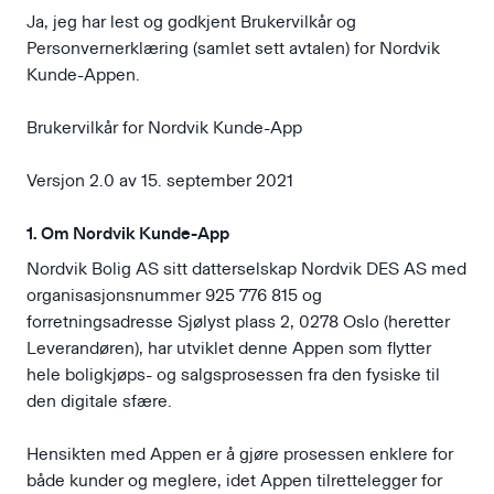
Ja, jeg har lest og godkjent Brukervilkår og
Personvernerklæring (samlet sett avtalen) for Nordvik
Kunde-Appen.
Brukervilkår for Nordvik Kunde-App
Versjon 2.0 av 15. september 2021
1. Om Nordvik Kunde-App
Nordvik Bolig AS sitt datterselskap Nordvik DES AS med
organisasjonsnummer 925 776 815 og
forretningsadresse Sjølyst plass 2, 0278 Oslo (heretter
Leverandøren), har utviklet denne Appen som flytter
hele boligkjøps- og salgsprosessen fra den fysiske til
den digitale sfære.
Hensikten med Appen er å gjøre prosessen enklere for
både kunder og meglere, idet Appen tilrettelegger for