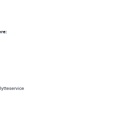
ere:
lytteservice