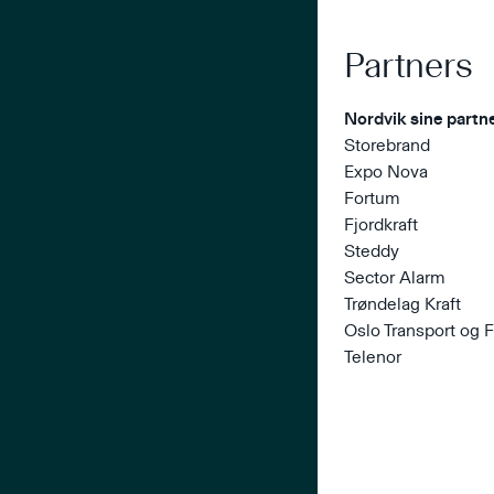
Partners
Nordvik sine partn
Storebrand
Expo Nova
Fortum
Fjordkraft
Steddy
Sector Alarm
Trøndelag Kraft
Oslo Transport og F
Telenor